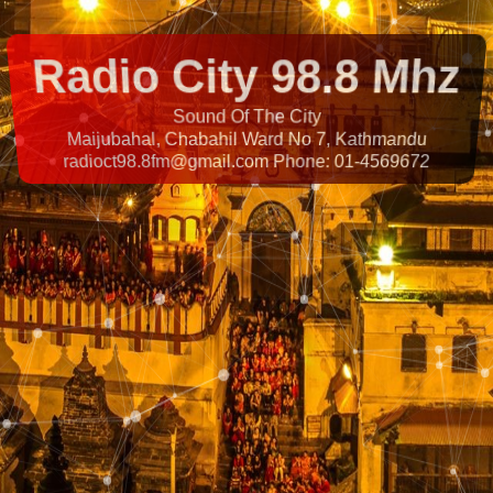
Radio City 98.8 Mhz
Sound Of The City
Maijubahal, Chabahil Ward No 7, Kathmandu
radioct98.8fm@gmail.com
Phone: 01-4569672