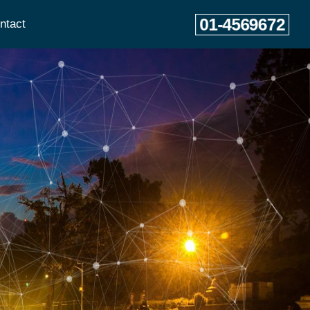
01-4569672
ntact